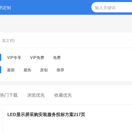
书定制
篇文档)
VIP专享
VIP免费
免费
最新
最热
原创
推荐
热门下载
浏览优先
收藏优先
LED显示屏采购安装服务投标方案217页