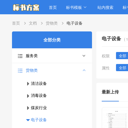
首页
标书模板
站内搜索
标
首页
文档
货物类
电子设备
电子设备
(
1
全部分类
服务类
权限
全部
属性
全部
货物类
清洁设备
最新上传
消毒设备
煤炭行业
电子设备