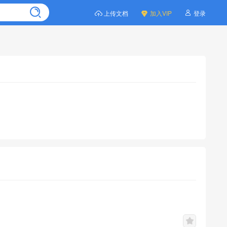
上传文档
加入VIP
登录