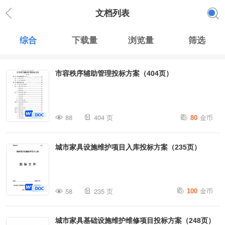
文档列表
综合
下载量
浏览量
筛选
市容秩序辅助管理投标方案（404页）
金币
88
404 页
80
城市家具设施维护项目入库投标方案（235页）
金币
58
235 页
100
城市家具基础设施维护维修项目投标方案（248页）