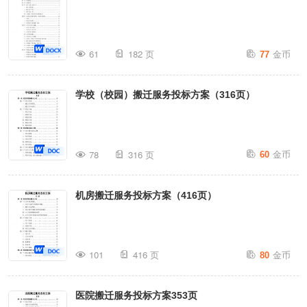
金币
61
182 页
77
学校（校园）搬迁服务投标方案（316页）
金币
78
316 页
60
机房搬迁服务投标方案（416页）
金币
101
416 页
80
医院搬迁服务投标方案353页