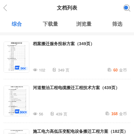
文档列表
综合
下载量
浏览量
筛选
档案搬迁服务投标方案（349页）
金币
102
349 页
60
河道整治工程电缆搬迁工程技术方案（439页）
金币
56
439 页
168
施工电力高低压变配电设备搬迁工程方案（182页）