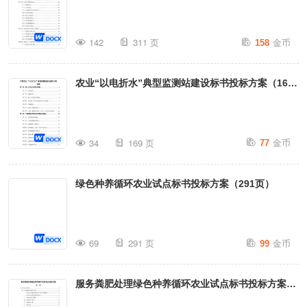
（311页）
金币
142
311 页
158
农业“以电折水”典型监测站建设标书投标方案（169
页）
金币
34
169 页
77
绿色种养循环农业试点标书投标方案（291页）
金币
69
291 页
99
服务粪肥处理绿色种养循环农业试点标书投标方案
（167页）