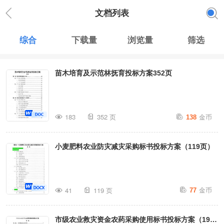
文档列表
综合
下载量
浏览量
筛选
苗木培育及示范林抚育投标方案352页
金币
183
352 页
138
小麦肥料农业防灾减灾采购标书投标方案（119页）
金币
41
119 页
77
市级农业救灾资金农药采购使用标书投标方案（195