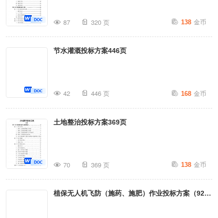
金币
87
320 页
138
节水灌溉投标方案446页
金币
42
446 页
168
土地整治投标方案369页
金币
70
369 页
138
植保无人机飞防（施药、施肥）作业投标方案（922
页）