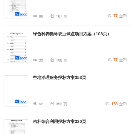
金币
66
167 页
77
绿色种养循环农业试点项目方案（108页）
金币
33
108 页
77
空地治理服务投标方案353页
金币
62
353 页
138
秸秆综合利用投标方案320页