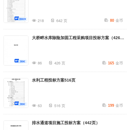
金币
218
642 页
80
大桥畔水库除险加固工程采购项目投标方案（426
页）
金币
86
426 页
165
水利工程投标方案516页
金币
63
516 页
199
排水通道项目施工投标方案（442页）