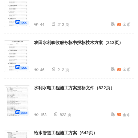
金币
44
212 页
99
农田水利验收服务标书投标技术方案（212页）
金币
46
212 页
99
水利水电工程施工方案投标文件（822页）
金币
153
822 页
90
给水管道工程施工方案（642页）