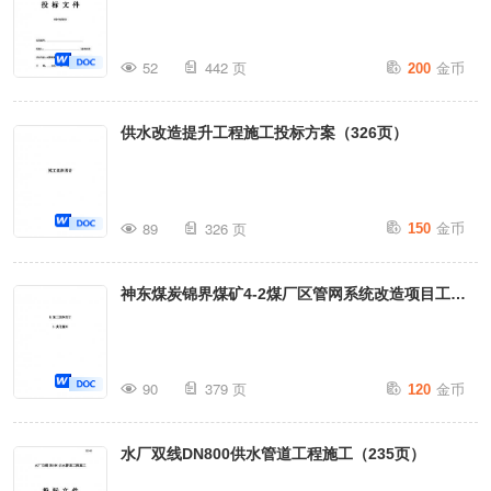
金币
52
442 页
200
供水改造提升工程施工投标方案（326页）
金币
89
326 页
150
神东煤炭锦界煤矿4-2煤厂区管网系统改造项目工程
投标方案（379页）
金币
90
379 页
120
水厂双线DN800供水管道工程施工（235页）