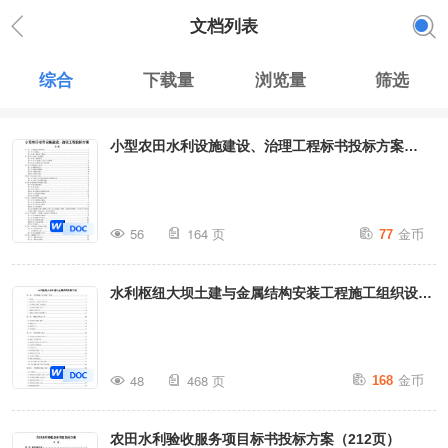
文档列表
综合
下载量
浏览量
筛选
小型农田水利设施建设、治理工程标书投标方案
（164页）
金币
56
164 页
77
水利枢纽大坝土建与金属结构安装工程施工组织设计
标书投标方案（468页）
金币
48
468 页
168
农田水利验收服务项目标书投标方案（212页）