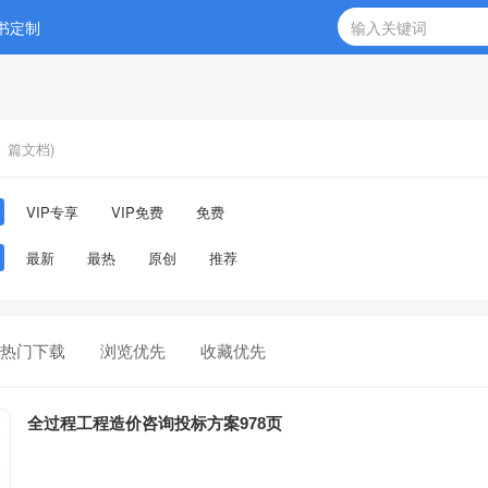
书定制
篇文档)
VIP专享
VIP免费
免费
最新
最热
原创
推荐
热门下载
浏览优先
收藏优先
全过程工程造价咨询投标方案978页