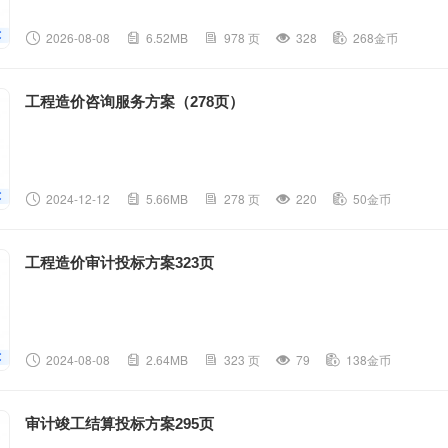
2026-08-08
6.52MB
978 页
328
268金币
工程造价咨询服务方案（278页）
2024-12-12
5.66MB
278 页
220
50金币
工程造价审计投标方案323页
2024-08-08
2.64MB
323 页
79
138金币
审计竣工结算投标方案295页