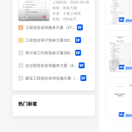
上传时间：2026-08-08
运营服务
标签：投标方案
作者：方案工程师
文档
5
培训服务
价格：268金币
工程造价咨询服务方案（27...
2
养护服务
工程造价审计投标方案323...
3
会务服务
审计竣工结算投标方案295...
4
租赁服务
全过程造价咨询服务方案（8...
5
医疗服务
建设工程造价咨询实施方案（...
6
法律服务
展览服务
热门标签
清洗服务
环保服务
维修服务