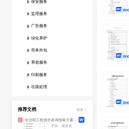
保安服务
监理服务
广告服务
绿化养护
劳务外包
养老服务
印刷服务
垃圾处理
维保服务
推荐文档
更多
影视制作
全过程工程造价咨询投标方案...
1
档案管理
栏目：服务类