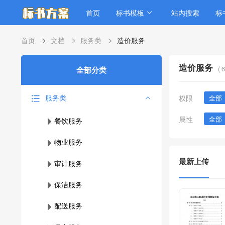
首页
标书模板
站内搜索
标
首页
文档
服务类
造价服务
造价服务
(
6
全部分类
服务类
权限
全部
属性
全部
餐饮服务
物业服务
最新上传
审计服务
保洁服务
配送服务