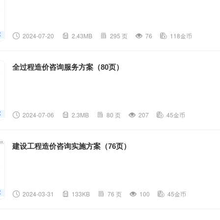
2024-07-20
2.43MB
295 页
76
118金币
全过程造价咨询服务方案（80页）
2024-07-06
2.3MB
80 页
207
45金币
建设工程造价咨询实施方案（76页）
2024-03-31
133KB
76 页
100
45金币