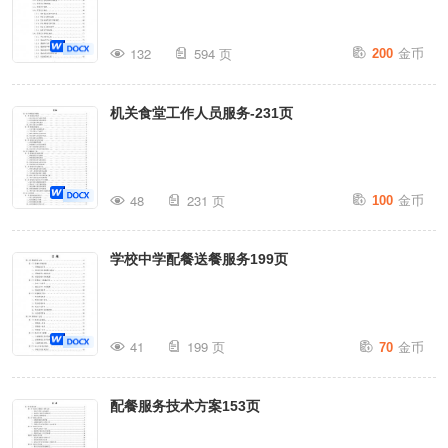
金币
132
594 页
200
机关食堂工作人员服务-231页
金币
48
231 页
100
学校中学配餐送餐服务199页
金币
41
199 页
70
配餐服务技术方案153页