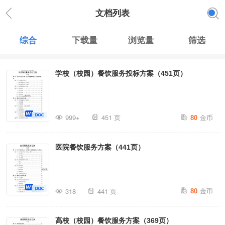
文档列表
综合
下载量
浏览量
筛选
学校（校园）餐饮服务投标方案（451页）
金币
999+
451 页
80
医院餐饮服务方案（441页）
金币
318
441 页
80
高校（校园）餐饮服务方案（369页）