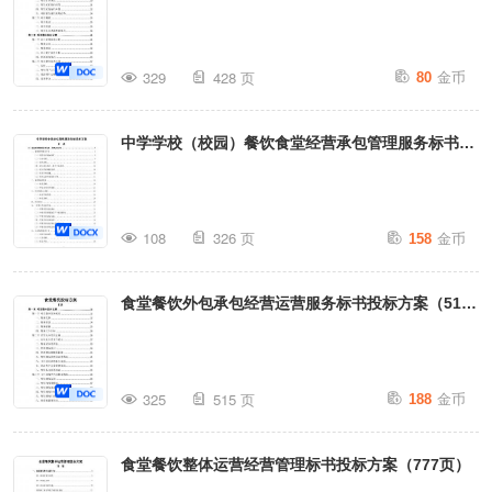
金币
329
428 页
80
中学学校（校园）餐饮食堂经营承包管理服务标书投
标技术方案（326页）
金币
108
326 页
158
食堂餐饮外包承包经营运营服务标书投标方案（515
页）
金币
325
515 页
188
食堂餐饮整体运营经营管理标书投标方案（777页）