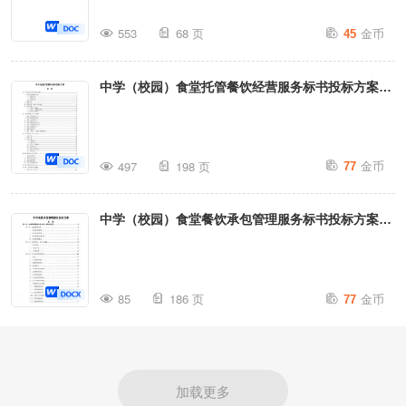
金币
553
68 页
45
中学（校园）食堂托管餐饮经营服务标书投标方案
（198页）
金币
497
198 页
77
中学（校园）食堂餐饮承包管理服务标书投标方案
（186页）
金币
85
186 页
77
加载更多