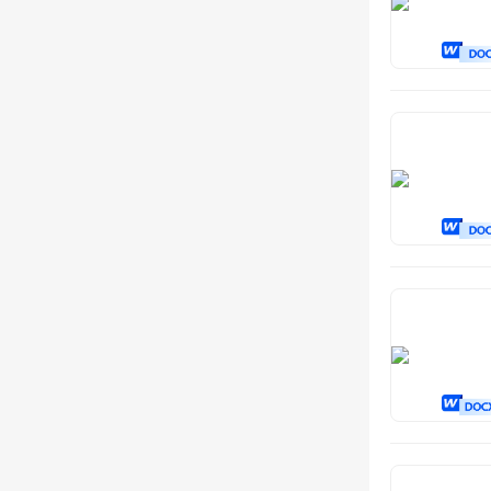
消防服务
巡查服务
维护服务
测绘服务
体检服务
康复服务
社会服务
公益服务
管养服务
旅游服务
协管服务