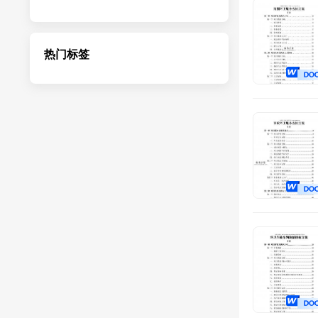
勘察设计
热门标签
检测服务
病虫防治
咨询评估
运维服务
物流运输
演出服务
鉴定服务
劳务派遣
文化建设