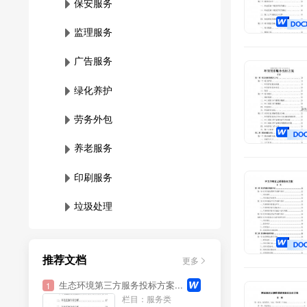
保安服务
监理服务
广告服务
绿化养护
劳务外包
养老服务
印刷服务
垃圾处理
维保服务
推荐文档
更多
影视制作
生态环境第三方服务投标方案...
1
档案管理
栏目：服务类