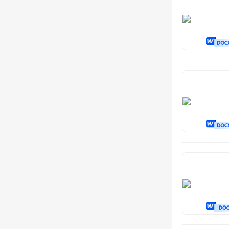
外包服务
节日服务
护理服务
隐患排查
赛事运营
安置服务
动物服务
造价服务
软件开发
其他服务