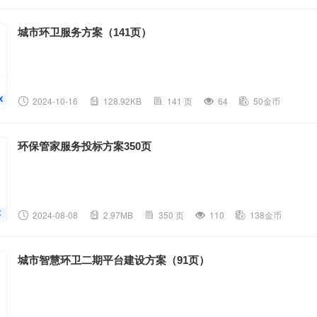
城市环卫服务方案（141页）
2024-10-16
128.92KB
141 页
64
50金币
环保管家服务投标方案350页
2024-08-08
2.97MB
350 页
110
138金币
城市智慧环卫二期平台建设方案（91页）