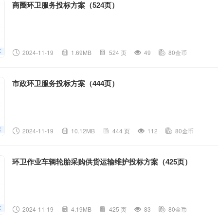
商圈环卫服务投标方案（524页）
2024-11-19
1.69MB
524 页
49
80金币
市政环卫服务投标方案（444页）
2024-11-19
10.12MB
444 页
112
80金币
环卫作业车辆轮胎采购供货运输维护投标方案（425页）
2024-11-19
4.19MB
425 页
83
80金币