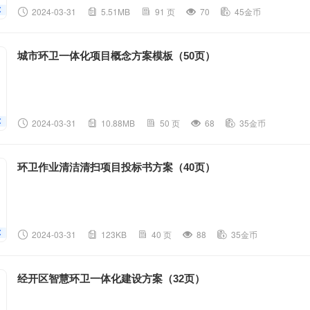
2024-03-31
5.51MB
91 页
70
45金币
城市环卫一体化项目概念方案模板（50页）
2024-03-31
10.88MB
50 页
68
35金币
环卫作业清洁清扫项目投标书方案（40页）
2024-03-31
123KB
40 页
88
35金币
经开区智慧环卫一体化建设方案（32页）