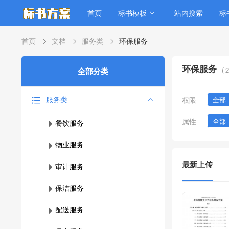
首页
标书模板
站内搜索
标
首页
文档
服务类
环保服务
环保服务
(
2
全部分类
服务类
权限
全部
属性
全部
餐饮服务
物业服务
最新上传
审计服务
保洁服务
配送服务