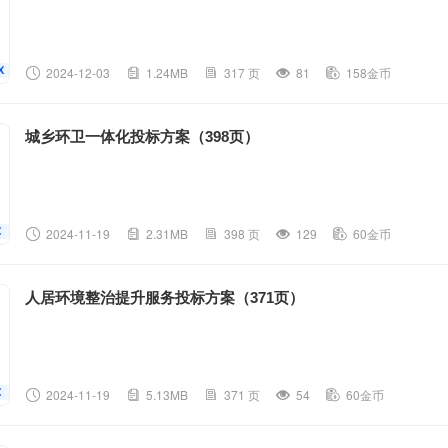
2024-12-03
1.24MB
317 页
81
158金币
城乡环卫一体化投标方案（398页）
2024-11-19
2.31MB
398 页
129
60金币
人居环境整治提升服务投标方案（371页）
2024-11-19
5.13MB
371 页
54
60金币