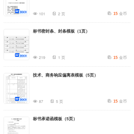
金币
101
2 页
15
标书密封条、封条模板（1页）
金币
219
1 页
15
技术、商务响应偏离表模板（5页）
金币
87
5 页
15
标书承诺函模板（5页）