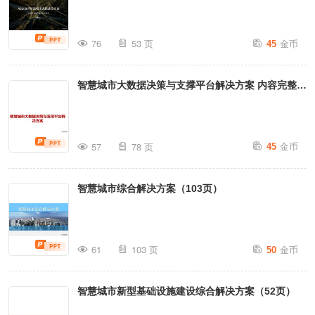
页）
金币
76
53 页
45
智慧城市大数据决策与支撑平台解决方案 内容完整
（78页）
金币
57
78 页
45
智慧城市综合解决方案（103页）
金币
61
103 页
50
智慧城市新型基础设施建设综合解决方案（52页）